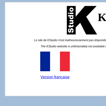
K
Le site de KStudio n'est malheureusement pas disponible
The KStudio website is unfortunately not available
Version française